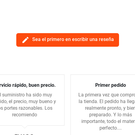
edit
Sea el primero en escribir una reseña
vicio rápido, buen precio.
Primer pedido
l suministro ha sido muy
La primera vez que compr
ido, el precio, muy bueno y
la tienda. El pedido ha lle
os portes razonables. Los
realmente pronto, y bie
recomiendo
preparado. Y lo más
importante, todo el mater
perfecto....