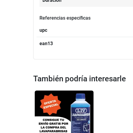
Duración
Referencias específicas
upc
ean13
También podría interesarle