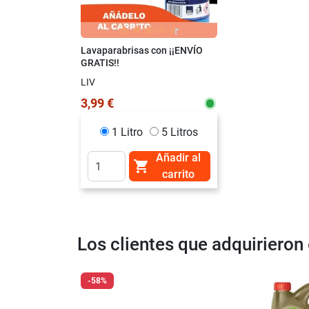
Lavaparabrisas con ¡¡ENVÍO
GRATIS!!
LIV
3,99 €
1 Litro
5 Litros
Añadir al

carrito
Los clientes que adquiriero
-58%