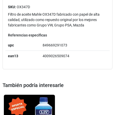
SKU:
OX347D
Filtro de aceite Mahle OX347D fabricado con papel de alta
calidad, utilizado como repuesto original por los mejores
fabricantes como Grupo VW, Grupo PSA, Mazda
Referencias específicas
upc
849669291073
ean13
4009026509074
También podría interesarle