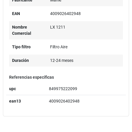
EAN
4009026402948
Nombre
LX 1211
Comercial
Tipo filtro
Filtro Aire
Duración
12-24 meses
Referencias específicas
upc
849975222099
ean13
4009026402948