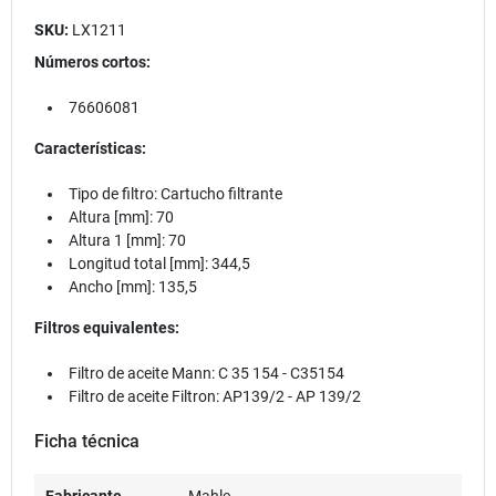
SKU:
LX1211
Números cortos:
76606081
Características:
Tipo de filtro: Cartucho filtrante
Altura [mm]: 70
Altura 1 [mm]: 70
Longitud total [mm]: 344,5
Ancho [mm]: 135,5
Filtros equivalentes:
Filtro de aceite Mann:
C 35 154 - C35154
Filtro de aceite Filtron: AP139/2 - AP 139/2
Ficha técnica
Fabricante
Mahle