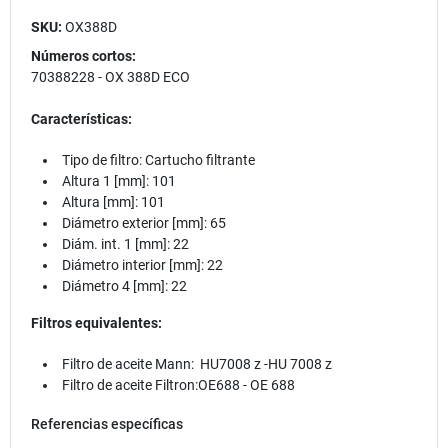
SKU:
OX388D
Números cortos:
70388228
-
OX 388D ECO
Características:
Tipo de filtro: Cartucho filtrante
Altura 1 [mm]: 101
Altura [mm]: 101
Diámetro exterior [mm]: 65
Diám. int. 1 [mm]: 22
Diámetro interior [mm]: 22
Diámetro 4 [mm]: 22
Filtros equivalentes:
Filtro de aceite Mann: HU7008 z -HU 7008 z
Filtro de aceite Filtron:OE688 - OE 688
Referencias específicas