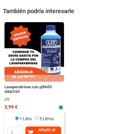
También podría interesarle
Lavaparabrisas con ¡¡ENVÍO
GRATIS!!
LIV
3,99 €
1 Litro
5 Litros
Añadir al
