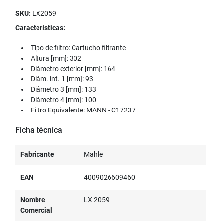
SKU:
LX2059
Características:
Tipo de filtro: Cartucho filtrante
Altura [mm]: 302
Diámetro exterior [mm]: 164
Diám. int. 1 [mm]: 93
Diámetro 3 [mm]: 133
Diámetro 4 [mm]: 100
Filtro Equivalente:
MANN - C17237
Ficha técnica
Fabricante
Mahle
EAN
4009026609460
Nombre
LX 2059
Comercial