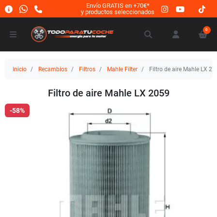
Envío GRATIS en +70€*
y productos seleccionados
0
Inicio
Recambios
Filtros
Mahle Filter
Filtro de aire Mahle LX 20
Filtro de aire Mahle LX 2059
-58%