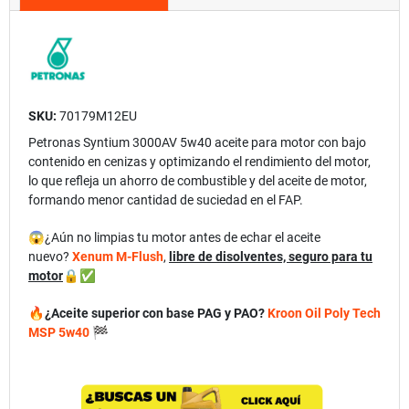
SKU:
70179M12EU
Petronas Syntium 3000AV 5w40 aceite para motor con bajo
contenido en cenizas y optimizando el rendimiento del motor,
lo que refleja un ahorro de combustible y del aceite de motor,
formando menor cantidad de suciedad en el FAP.
😱
¿Aún no limpias tu motor antes de echar el aceite
nuevo?
Xenum M-Flush
,
libre de disolventes, seguro para tu
motor
🔒
✅
🔥
¿Aceite superior con base PAG y PAO?
Kroon Oil Poly Tech
MSP 5w40
🏁