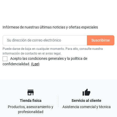
Infórmese de nuestras últimas noticias y ofertas especiales
Puede darse de baja en cualquier momento. Para ello, consulte nuestra
información de contacto en el aviso legal.
Acepto las condiciones generales y la política de
confidencialidad.
(Lee)
store
thumb_up
Tienda fisica
Servicio al cliente
Productos, asesoramiento y
Asistencia comercial y técnica
profesionalidad