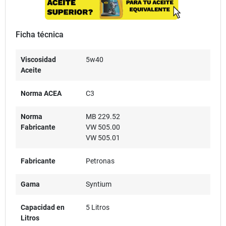
Ficha técnica
Viscosidad
5w40
Aceite
Norma ACEA
C3
Norma
MB 229.52
Fabricante
VW 505.00
VW 505.01
Fabricante
Petronas
Gama
Syntium
Capacidad en
5 Litros
Litros