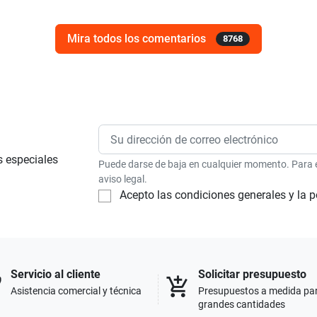
Mira todos los comentarios
8768
s especiales
Puede darse de baja en cualquier momento. Para el
aviso legal.
Acepto las condiciones generales y la p
Servicio al cliente
Solicitar presupuesto
p
add_shopping_cart
Asistencia comercial y técnica
Presupuestos a medida pa
grandes cantidades