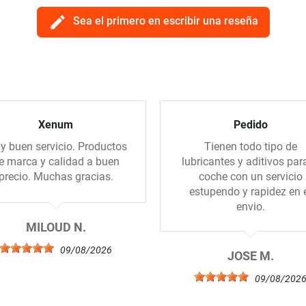
edit
Sea el primero en escribir una reseña
Xenum
Pedido
 buen servicio. Productos
Tienen todo tipo de
e marca y calidad a buen
lubricantes y aditivos para
precio. Muchas gracias.
coche con un servicio
estupendo y rapidez en 
envio.
MILOUD N.
09/08/2026
JOSE M.
09/08/202