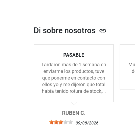
Di sobre nosotros
link
PASABLE
Tardaron mas de 1 semana en
Muy
enviarme los productos, tuve
d
que ponerme en contacto con
ellos yo y me dijeron que total
había tenido rotura de stock,...
RUBEN C.
09/08/2026