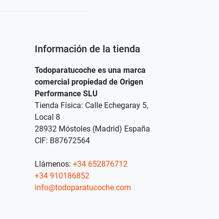
Información de la tienda
Todoparatucoche es una marca
comercial propiedad de Origen
Performance SLU
Tienda Física: Calle Echegaray 5,
Local 8
28932 Móstoles (Madrid) España
CIF: B87672564
Llámenos:
+34 652876712
+34 910186852
info@todoparatucoche.com