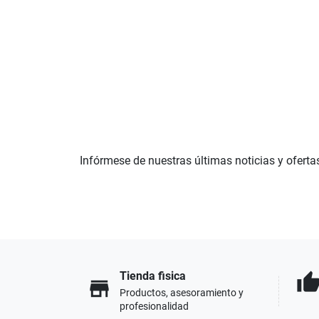
Infórmese de nuestras últimas noticias y oferta
Tienda fisica
thumb_u
store
Productos, asesoramiento y
profesionalidad