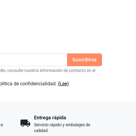
lo, consulte nuestra información de contacto en el
olítica de confidencialidad.
(Lee)
Entrega rápida
local_shipping
ra
Servicio rápido y embalajes de
calidad.