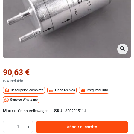
zoom_in
90,63 €
IVA incluido
assignment
format_list_bulleted
mail
Descripción completa
Ficha técnica
Preguntar info
Soporte Whatsapp
Marca:
SKU:
Grupo Volkswagen
8E0201511J
-
+
Añadir al carrito