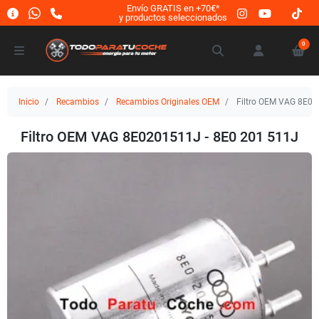
Envío GRATIS en +70€*
y productos seleccionados
0
Inicio
Recambios
Recambios Originales OEM
Filtro OEM VAG 8E02
Filtro OEM VAG 8E0201511J - 8E0 201 511J