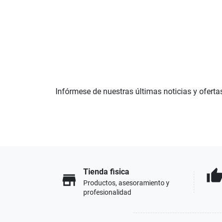
Infórmese de nuestras últimas noticias y oferta
Tienda fisica
thumb_u
store
Productos, asesoramiento y
profesionalidad