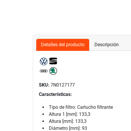
Detalles del producto
Descripción
SKU:
7N0127177
Características:
Tipo de filtro: Cartucho filtrante
Altura 1 [mm]: 133,3
Altura [mm]: 133,3
Diámetro [mm]: 93