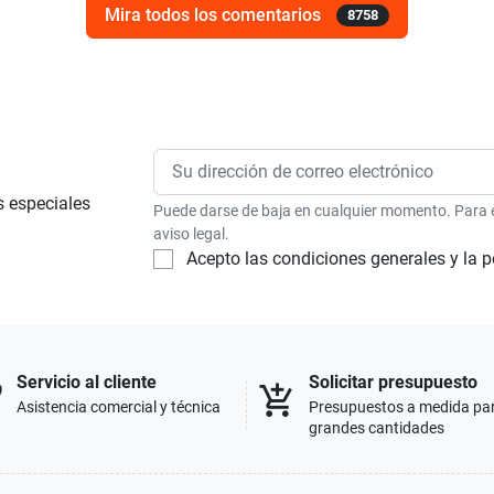
Mira todos los comentarios
8758
s especiales
Puede darse de baja en cualquier momento. Para el
aviso legal.
Acepto las condiciones generales y la p
Servicio al cliente
Solicitar presupuesto
p
add_shopping_cart
Asistencia comercial y técnica
Presupuestos a medida pa
grandes cantidades