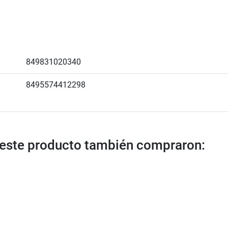
849831020340
8495574412298
n este producto también compraron: