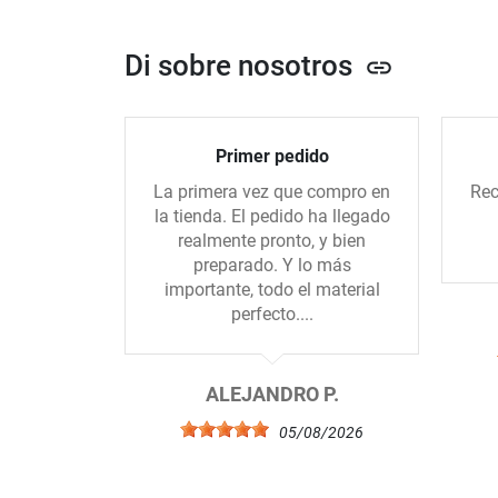
Di sobre nosotros
link
Primer pedido
La primera vez que compro en
Rec
la tienda. El pedido ha llegado
realmente pronto, y bien
preparado. Y lo más
importante, todo el material
perfecto....
ALEJANDRO P.
05/08/2026