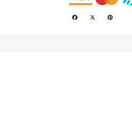
Compartir
Tuitear
Pinterest