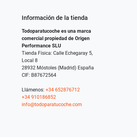
Información de la tienda
Todoparatucoche es una marca
comercial propiedad de Origen
Performance SLU
Tienda Física: Calle Echegaray 5,
Local 8
28932 Móstoles (Madrid) España
CIF: B87672564
Llámenos:
+34 652876712
+34 910186852
info@todoparatucoche.com