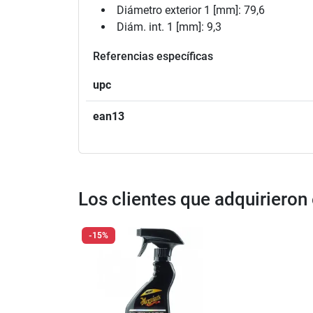
Diámetro exterior 1 [mm]: 79,6
Diám. int. 1 [mm]: 9,3
Referencias específicas
upc
ean13
Los clientes que adquiriero
-15%