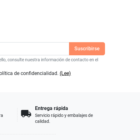
lo, consulte nuestra información de contacto en el
olítica de confidencialidad.
(Lee)
Entrega rápida
local_shipping
ra
Servicio rápido y embalajes de
calidad.