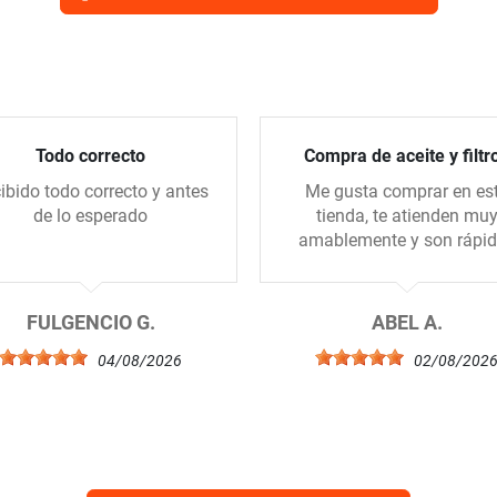
Todo correcto
Compra de aceite y filtr
ibido todo correcto y antes
Me gusta comprar en es
de lo esperado
tienda, te atienden mu
amablemente y son rápi
FULGENCIO G.
ABEL A.
04/08/2026
02/08/202