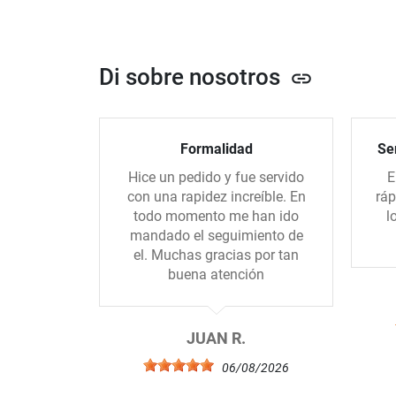
Di sobre nosotros
link
Formalidad
Ser
Hice un pedido y fue servido
E
con una rapidez increíble. En
ráp
todo momento me han ido
l
mandado el seguimiento de
el. Muchas gracias por tan
buena atención
JUAN R.
06/08/2026