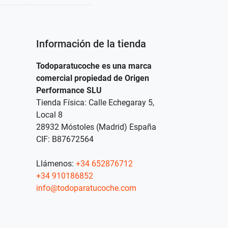
Información de la tienda
Todoparatucoche es una marca
comercial propiedad de Origen
Performance SLU
Tienda Física: Calle Echegaray 5,
Local 8
28932 Móstoles (Madrid) España
CIF: B87672564
Llámenos:
+34 652876712
+34 910186852
info@todoparatucoche.com