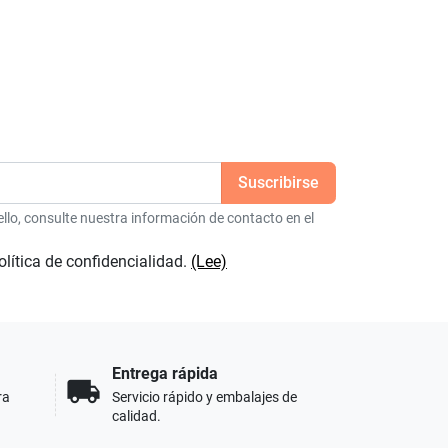
lo, consulte nuestra información de contacto en el
olítica de confidencialidad.
(Lee)
Entrega rápida
local_shipping
ra
Servicio rápido y embalajes de
calidad.