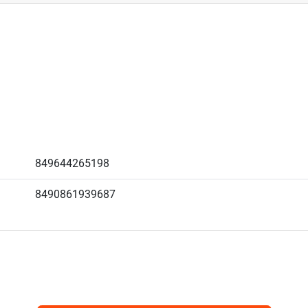
849644265198
8490861939687