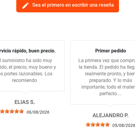
edit
Sea el primero en escribir una reseña
vicio rápido, buen precio.
Primer pedido
l suministro ha sido muy
La primera vez que compr
ido, el precio, muy bueno y
la tienda. El pedido ha lle
os portes razonables. Los
realmente pronto, y bie
recomiendo
preparado. Y lo más
importante, todo el mater
perfecto....
ELIAS S.
06/08/2026
ALEJANDRO P.
05/08/202