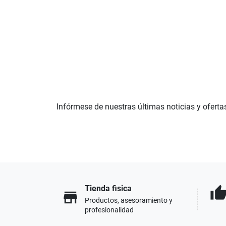
Infórmese de nuestras últimas noticias y oferta
Tienda fisica
thumb_u
store
Productos, asesoramiento y
profesionalidad