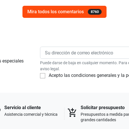
Mira todos los comentarios
8760
s especiales
Puede darse de baja en cualquier momento. Para el
aviso legal.
Acepto las condiciones generales y la p
Servicio al cliente
Solicitar presupuesto
p
add_shopping_cart
Asistencia comercial y técnica
Presupuestos a medida pa
grandes cantidades