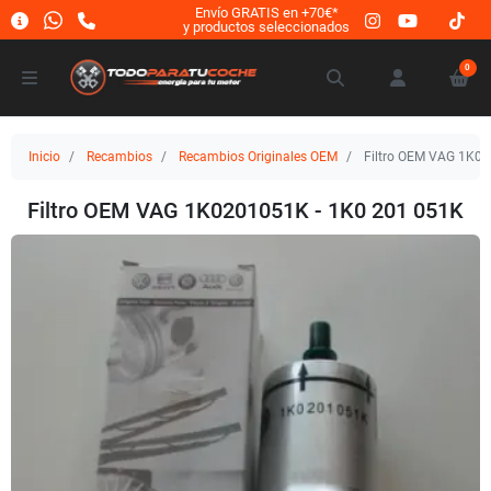
Envío GRATIS en +70€*
y productos seleccionados
0
Inicio
Recambios
Recambios Originales OEM
Filtro OEM VAG 1K02
Filtro OEM VAG 1K0201051K - 1K0 201 051K