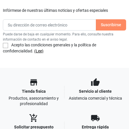
Infórmese de nuestras últimas noticias y ofertas especiales
Puede darse de baja en cualquier momento. Para ello, consulte nuestra
información de contacto en el aviso legal.
Acepto las condiciones generales y la política de
confidencialidad.
(Lee)
store
thumb_up
Tienda fisica
Servicio al cliente
Productos, asesoramiento y
Asistencia comercial y técnica
profesionalidad
add_shopping_cart
local_shipping
Solicitar presupuesto
Entrega rápida