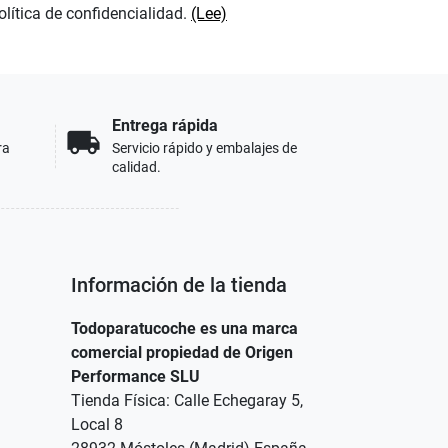
olítica de confidencialidad.
(Lee)
Entrega rápida
local_shipping
ra
Servicio rápido y embalajes de
calidad.
Información de la tienda
Todoparatucoche es una marca
comercial propiedad de Origen
Performance SLU
Tienda Física: Calle Echegaray 5,
Local 8