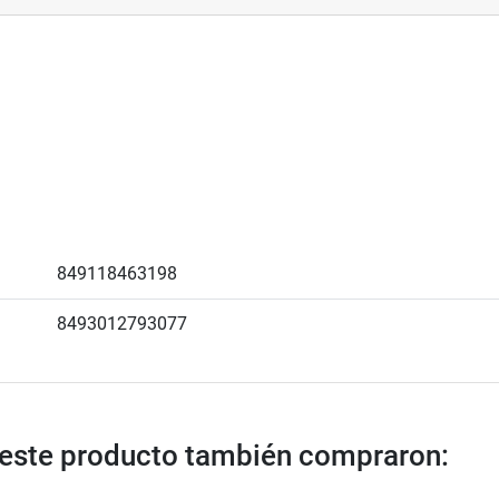
849118463198
8493012793077
n este producto también compraron: