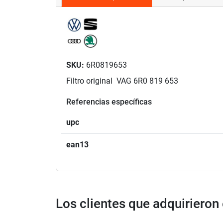
SKU:
6R0819653
Filtro original VAG 6R0 819 653
Referencias específicas
upc
ean13
Los clientes que adquiriero