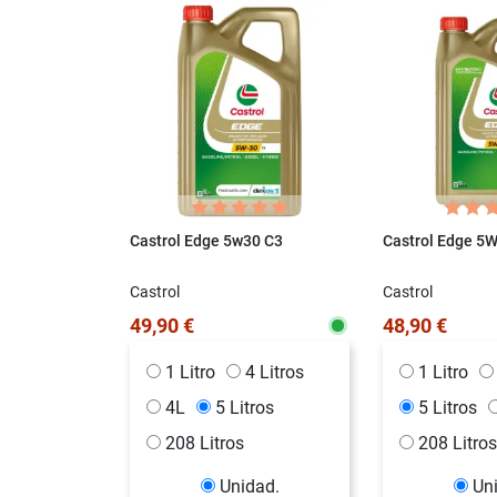
Castrol Edge 5w30 C3
Castrol Edge 5
Castrol
Castrol
49,90 €
48,90 €
1 Litro
4 Litros
1 Litro
4L
5 Litros
5 Litros
208 Litros
208 Litros
Unidad.
Un