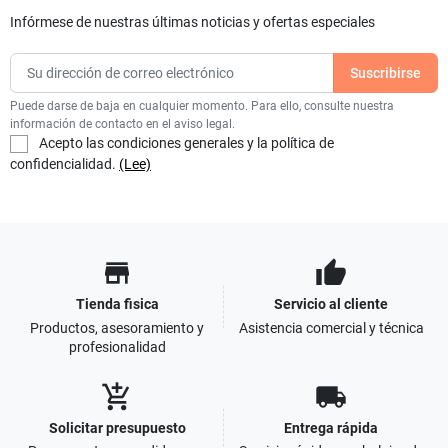
Infórmese de nuestras últimas noticias y ofertas especiales
Puede darse de baja en cualquier momento. Para ello, consulte nuestra
información de contacto en el aviso legal.
Acepto las condiciones generales y la política de
confidencialidad.
(Lee)
store
thumb_up
Tienda fisica
Servicio al cliente
Productos, asesoramiento y
Asistencia comercial y técnica
profesionalidad
add_shopping_cart
local_shipping
Solicitar presupuesto
Entrega rápida