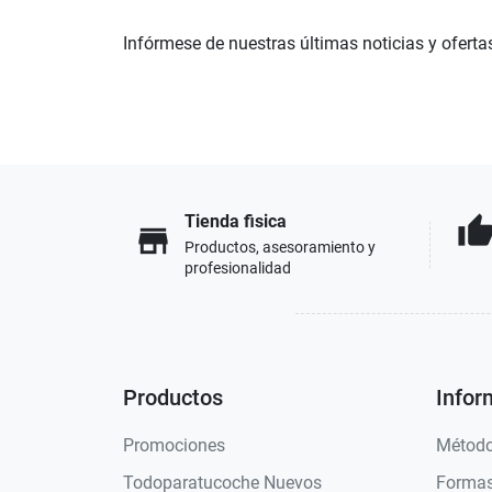
Infórmese de nuestras últimas noticias y oferta
Tienda fisica
thumb_u
store
Productos, asesoramiento y
profesionalidad
Productos
Infor
Promociones
Método
Todoparatucoche Nuevos
Formas