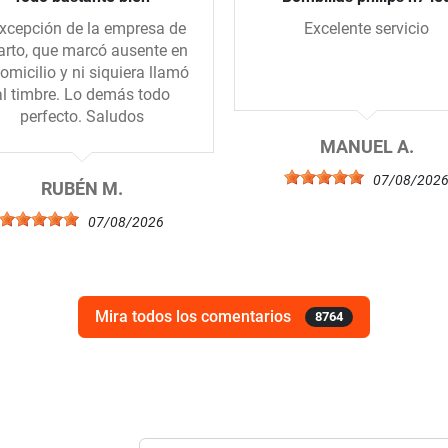
xcepción de la empresa de
Excelente servicio
arto, que marcó ausente en
domicilio y ni siquiera llamó
al timbre. Lo demás todo
perfecto. Saludos
MANUEL A.
07/08/202
RUBÉN M.
07/08/2026
Mira todos los comentarios
8764