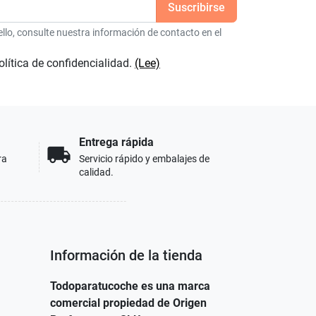
lo, consulte nuestra información de contacto en el
olítica de confidencialidad.
(Lee)
Entrega rápida
local_shipping
ra
Servicio rápido y embalajes de
calidad.
Información de la tienda
Todoparatucoche es una marca
comercial propiedad de Origen