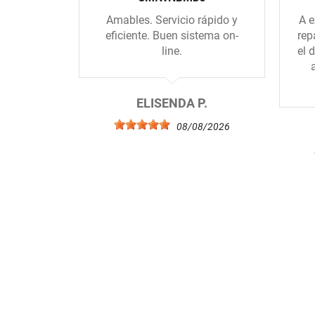
Amables. Servicio rápido y
A e
eficiente. Buen sistema on-
rep
line.
el 
ELISENDA P.
08/08/2026