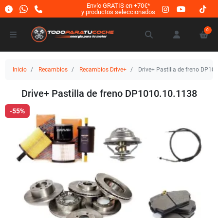
Envío GRATIS en +70€*
y productos seleccionados
0
Inicio
Recambios
Recambios Drive+
Drive+ Pastilla de freno DP10
Drive+ Pastilla de freno DP1010.10.1138
-55%