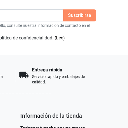
lo, consulte nuestra información de contacto en el
olítica de confidencialidad.
(Lee)
Entrega rápida
local_shipping
ra
Servicio rápido y embalajes de
calidad.
Información de la tienda