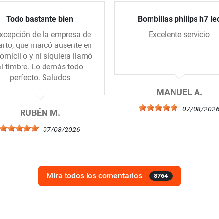
Todo bastante bien
Bombillas philips h7 le
xcepción de la empresa de
Excelente servicio
arto, que marcó ausente en
domicilio y ni siquiera llamó
al timbre. Lo demás todo
perfecto. Saludos
MANUEL A.
07/08/202
RUBÉN M.
07/08/2026
Mira todos los comentarios
8764