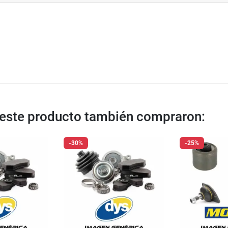
n este producto también compraron:
-30%
-25%