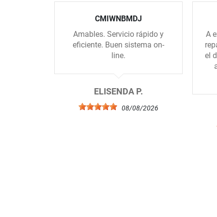
CMIWNBMDJ
Amables. Servicio rápido y
A e
eficiente. Buen sistema on-
rep
line.
el 
ELISENDA P.
08/08/2026