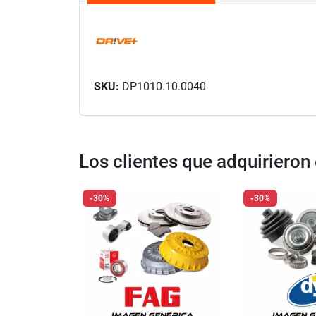
SKU:
DP1010.10.0040
Los clientes que adquiriero
-30%
-30%