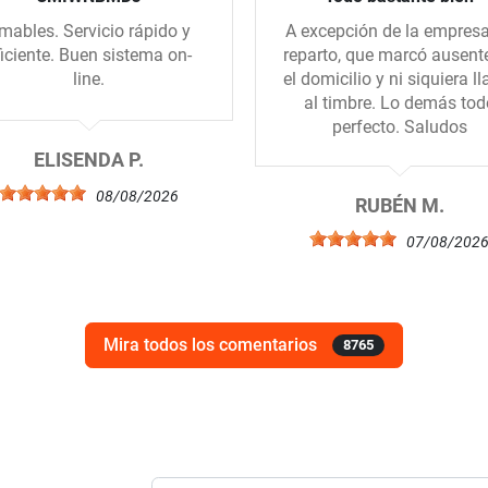
mables. Servicio rápido y
A excepción de la empres
ficiente. Buen sistema on-
reparto, que marcó ausent
line.
el domicilio y ni siquiera l
al timbre. Lo demás tod
perfecto. Saludos
ELISENDA P.
08/08/2026
RUBÉN M.
07/08/202
Mira todos los comentarios
8765