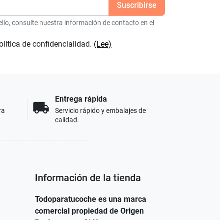
lo, consulte nuestra información de contacto en el
olítica de confidencialidad.
(Lee)
Entrega rápida
local_shipping
ra
Servicio rápido y embalajes de
calidad.
Información de la tienda
Todoparatucoche es una marca
comercial propiedad de Origen