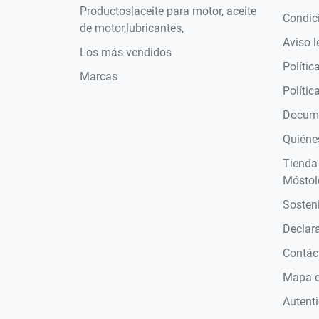
Productos|aceite para motor, aceite
Condic
de motor,lubricantes,
Aviso l
Los más vendidos
Polític
Marcas
Polític
Docume
Quiéne
Tienda
Móstol
Sosteni
Declara
Contác
Mapa de
Autent