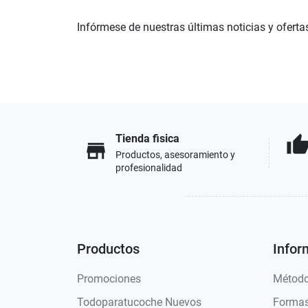
Infórmese de nuestras últimas noticias y oferta
Tienda fisica
thumb_u
store
Productos, asesoramiento y
profesionalidad
Productos
Infor
Promociones
Método
Todoparatucoche Nuevos
Formas