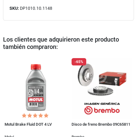
SKU:
DP1010.10.1148
Los clientes que adquirieron este producto
también compraron:
-65%
Motul Brake Fluid DOT 4 LV
Disco de freno Brembo 09C65811
Motul
Brembo