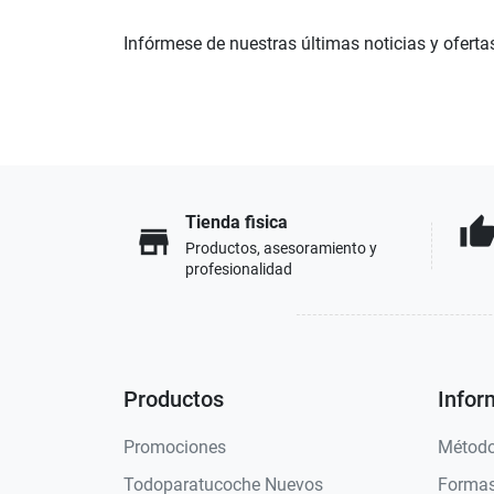
Infórmese de nuestras últimas noticias y oferta
Tienda fisica
thumb_u
store
Productos, asesoramiento y
profesionalidad
Productos
Infor
Promociones
Método
Todoparatucoche Nuevos
Formas