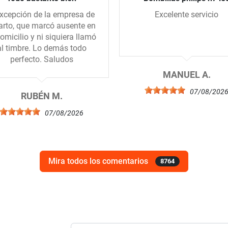
xcepción de la empresa de
Excelente servicio
arto, que marcó ausente en
domicilio y ni siquiera llamó
al timbre. Lo demás todo
perfecto. Saludos
MANUEL A.
07/08/202
RUBÉN M.
07/08/2026
Mira todos los comentarios
8764