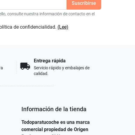
lo, consulte nuestra información de contacto en el
olítica de confidencialidad.
(Lee)
Entrega rápida
local_shipping
ra
Servicio rápido y embalajes de
calidad.
Información de la tienda
Todoparatucoche es una marca
comercial propiedad de Origen