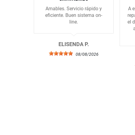
Amables. Servicio rápido y
A e
eficiente. Buen sistema on-
rep
line.
el 
ELISENDA P.
08/08/2026