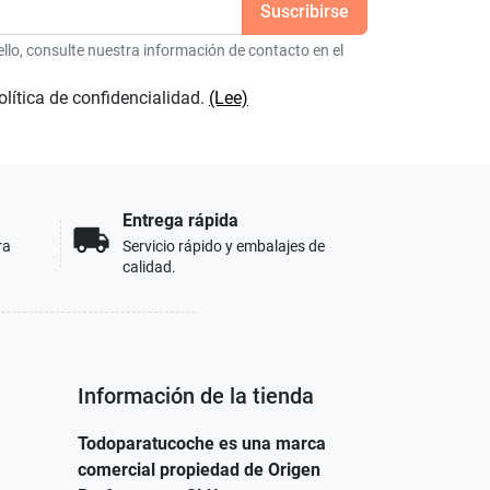
lo, consulte nuestra información de contacto en el
olítica de confidencialidad.
(Lee)
Entrega rápida
local_shipping
ra
Servicio rápido y embalajes de
calidad.
Información de la tienda
Todoparatucoche es una marca
comercial propiedad de Origen