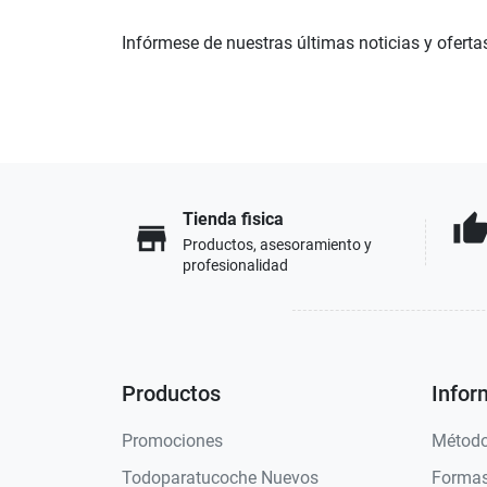
Infórmese de nuestras últimas noticias y oferta
Tienda fisica
thumb_u
store
Productos, asesoramiento y
profesionalidad
Productos
Infor
Promociones
Método
Todoparatucoche Nuevos
Formas