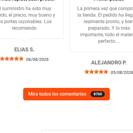
l suministro ha sido muy
La primera vez que compr
ido, el precio, muy bueno y
la tienda. El pedido ha lle
os portes razonables. Los
realmente pronto, y bie
recomiendo
preparado. Y lo más
importante, todo el mater
perfecto....
ELIAS S.
06/08/2026
ALEJANDRO P.
05/08/202
Mira todos los comentarios
8760