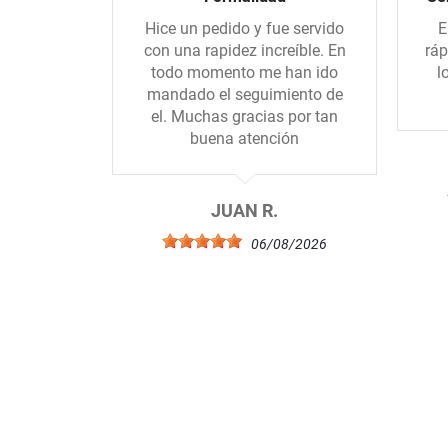
Hice un pedido y fue servido
E
con una rapidez increíble. En
ráp
todo momento me han ido
l
mandado el seguimiento de
el. Muchas gracias por tan
buena atención
JUAN R.
06/08/2026