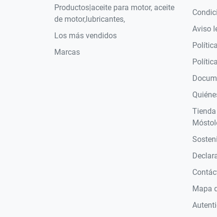
Productos|aceite para motor, aceite
Condic
de motor,lubricantes,
Aviso l
Los más vendidos
Polític
Marcas
Polític
Docume
Quiéne
Tienda
Móstol
Sosteni
Declara
Contác
Mapa de
Autent