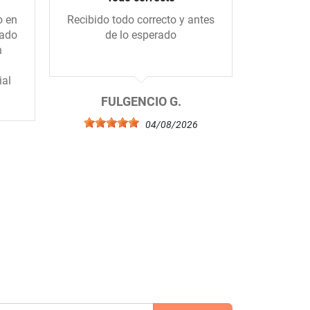
o en
Recibido todo correcto y antes
Me gus
gado
de lo esperado
tiend
n
amablem
ial
FULGENCIO G.
04/08/2026
6