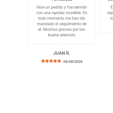
Hice un pedido y fue servido
E
con una rapidez increíble. En
ráp
todo momento me han ido
l
mandado el seguimiento de
el. Muchas gracias por tan
buena atención
JUAN R.
06/08/2026