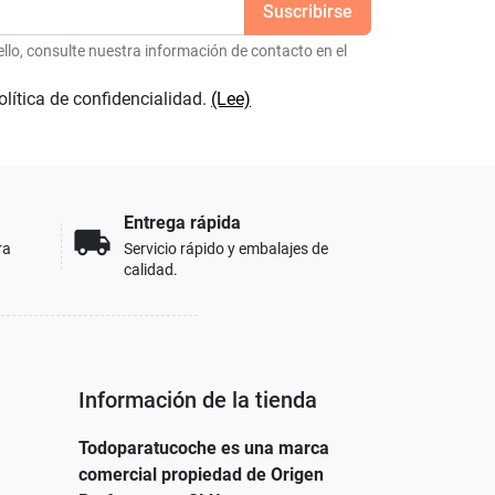
lo, consulte nuestra información de contacto en el
olítica de confidencialidad.
(Lee)
Entrega rápida
local_shipping
ra
Servicio rápido y embalajes de
calidad.
Información de la tienda
Todoparatucoche es una marca
comercial propiedad de Origen