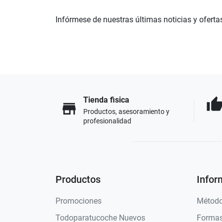
Infórmese de nuestras últimas noticias y oferta
Tienda fisica
thumb_u
store
Productos, asesoramiento y
profesionalidad
Productos
Infor
Promociones
Método
Todoparatucoche Nuevos
Formas