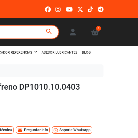
0
search
ASESOR LUBRICANTES
BLOG
CADOR REFERENCIAS
e freno DP1010.10.0403
mail
 técnica
Preguntar info
Soporte Whatsapp