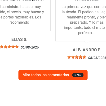
l suministro ha sido muy
La primera vez que compr
ido, el precio, muy bueno y
la tienda. El pedido ha lle
os portes razonables. Los
realmente pronto, y bie
recomiendo
preparado. Y lo más
importante, todo el mater
perfecto....
ELIAS S.
06/08/2026
ALEJANDRO P.
05/08/202
Mira todos los comentarios
8760