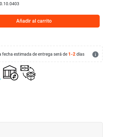
0.10.0403
Añadir al carrito
info
1-2
 la fecha estimada de entrega será de
días