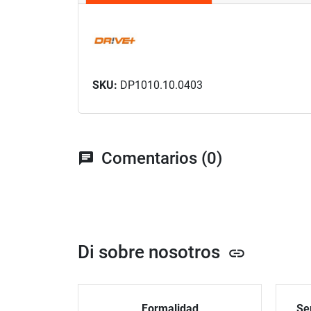
SKU:
DP1010.10.0403
Comentarios (0)
chat
Di sobre nosotros
link
Formalidad
Ser