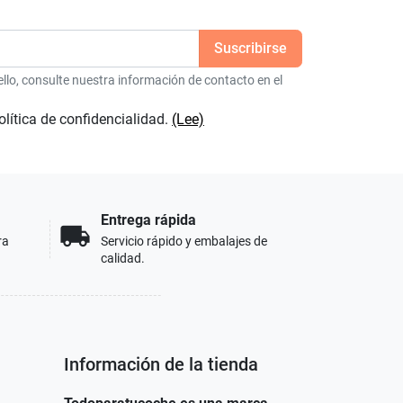
lo, consulte nuestra información de contacto en el
olítica de confidencialidad.
(Lee)
Entrega rápida
local_shipping
ra
Servicio rápido y embalajes de
calidad.
Información de la tienda