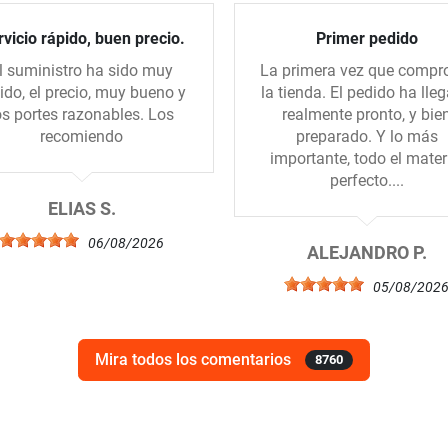
vicio rápido, buen precio.
Primer pedido
l suministro ha sido muy
La primera vez que compr
ido, el precio, muy bueno y
la tienda. El pedido ha lle
os portes razonables. Los
realmente pronto, y bie
recomiendo
preparado. Y lo más
importante, todo el mater
perfecto....
ELIAS S.
06/08/2026
ALEJANDRO P.
05/08/202
Mira todos los comentarios
8760