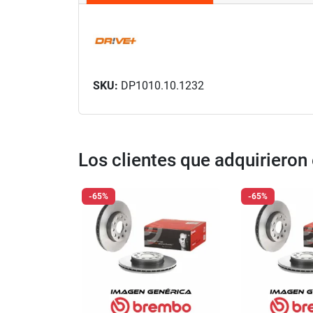
SKU:
DP1010.10.1232
Los clientes que adquiriero
-65%
-65%