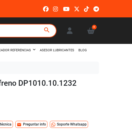
0
search
ASESOR LUBRICANTES
BLOG
CADOR REFERENCIAS
e freno DP1010.10.1232
mail
 técnica
Preguntar info
Soporte Whatsapp