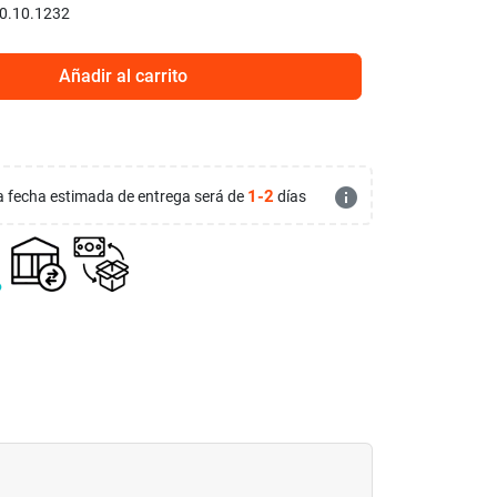
0.10.1232
Añadir al carrito
info
1-2
 la fecha estimada de entrega será de
días