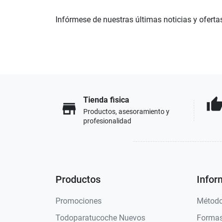
Infórmese de nuestras últimas noticias y oferta
Tienda fisica
thumb_u
store
Productos, asesoramiento y
profesionalidad
Productos
Infor
Promociones
Método
Todoparatucoche Nuevos
Formas