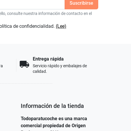
lo, consulte nuestra información de contacto en el
olítica de confidencialidad.
(Lee)
Entrega rápida
local_shipping
ra
Servicio rápido y embalajes de
calidad.
Información de la tienda
Todoparatucoche es una marca
comercial propiedad de Origen