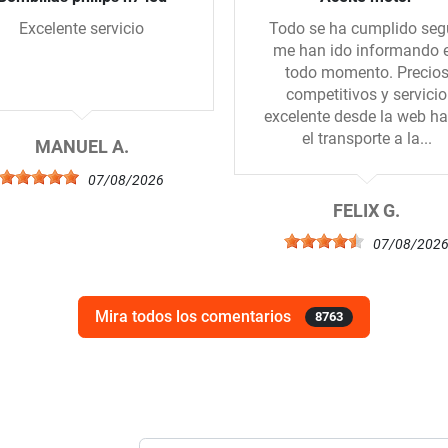
Excelente servicio
Todo se ha cumplido se
me han ido informando 
todo momento. Precio
competitivos y servicio
excelente desde la web ha
el transporte a la...
MANUEL A.
07/08/2026
FELIX G.
07/08/202
Mira todos los comentarios
8763