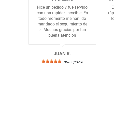
Hice un pedido y fue servido
E
con una rapidez increíble. En
ráp
todo momento me han ido
l
mandado el seguimiento de
el. Muchas gracias por tan
buena atención
JUAN R.
06/08/2026