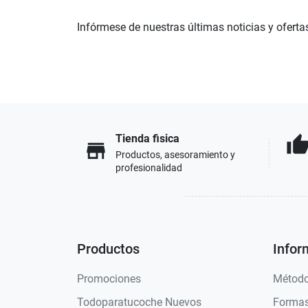
Infórmese de nuestras últimas noticias y oferta
Tienda fisica
thumb_u
store
Productos, asesoramiento y
profesionalidad
Productos
Infor
Promociones
Método
Todoparatucoche Nuevos
Formas