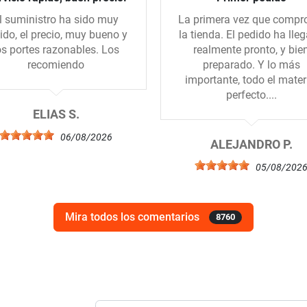
l suministro ha sido muy
La primera vez que compr
ido, el precio, muy bueno y
la tienda. El pedido ha lle
os portes razonables. Los
realmente pronto, y bie
recomiendo
preparado. Y lo más
importante, todo el mater
perfecto....
ELIAS S.
06/08/2026
ALEJANDRO P.
05/08/202
Mira todos los comentarios
8760