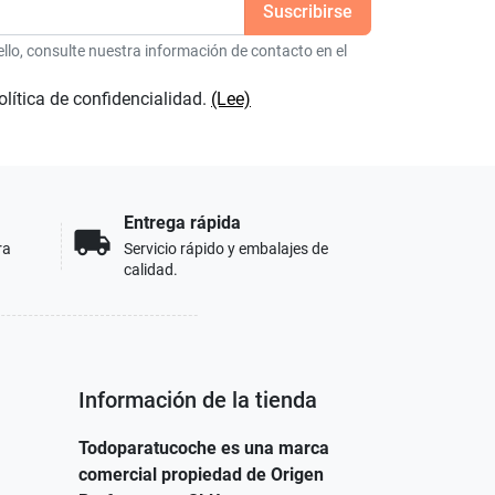
lo, consulte nuestra información de contacto en el
olítica de confidencialidad.
(Lee)
Entrega rápida
local_shipping
ra
Servicio rápido y embalajes de
calidad.
Información de la tienda
Todoparatucoche es una marca
comercial propiedad de Origen