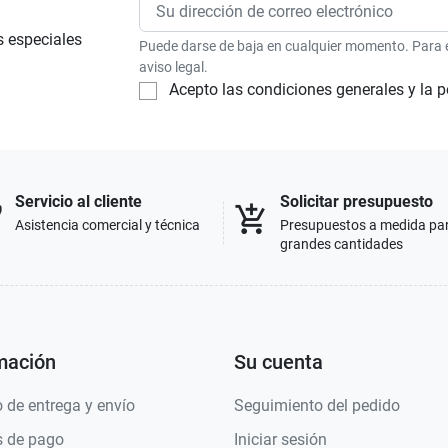
s especiales
Puede darse de baja en cualquier momento. Para el
aviso legal.
Acepto las condiciones generales y la p
Servicio al cliente
Solicitar presupuesto
p
add_shopping_cart
Asistencia comercial y técnica
Presupuestos a medida pa
grandes cantidades
mación
Su cuenta
 de entrega y envío
Seguimiento del pedido
 de pago
Iniciar sesión