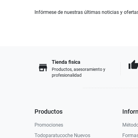
Infórmese de nuestras últimas noticias y oferta
Tienda fisica
thumb_u
store
Productos, asesoramiento y
profesionalidad
Productos
Infor
Promociones
Método
Todoparatucoche Nuevos
Formas