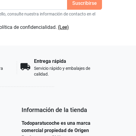
lo, consulte nuestra información de contacto en el
olítica de confidencialidad.
(Lee)
Entrega rápida
local_shipping
ra
Servicio rápido y embalajes de
calidad.
Información de la tienda
Todoparatucoche es una marca
comercial propiedad de Origen