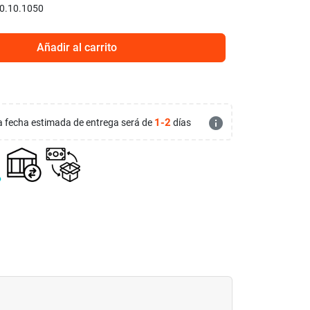
0.10.1050
Añadir al carrito
info
1-2
 la fecha estimada de entrega será de
días