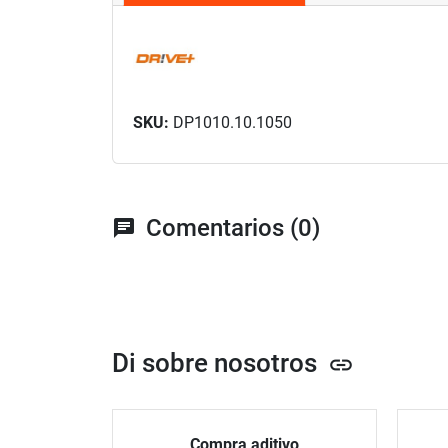
SKU:
DP1010.10.1050
Comentarios (0)
chat
Di sobre nosotros
link
Compra aditivo