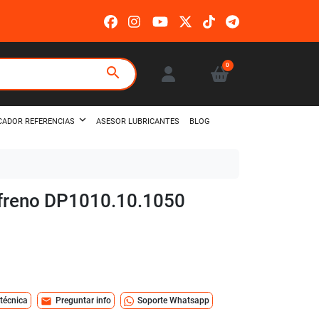
0
search
ASESOR LUBRICANTES
BLOG
CADOR REFERENCIAS
e freno DP1010.10.1050
mail
 técnica
Preguntar info
Soporte Whatsapp