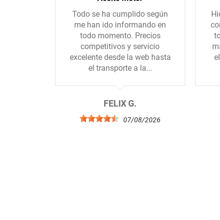
Todo se ha cumplido según
Hi
me han ido informando en
co
todo momento. Precios
t
competitivos y servicio
ma
excelente desde la web hasta
e
el transporte a la...
FELIX G.
07/08/2026