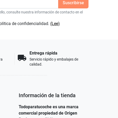
lo, consulte nuestra información de contacto en el
olítica de confidencialidad.
(Lee)
Entrega rápida
local_shipping
ra
Servicio rápido y embalajes de
calidad.
Información de la tienda
Todoparatucoche es una marca
comercial propiedad de Origen