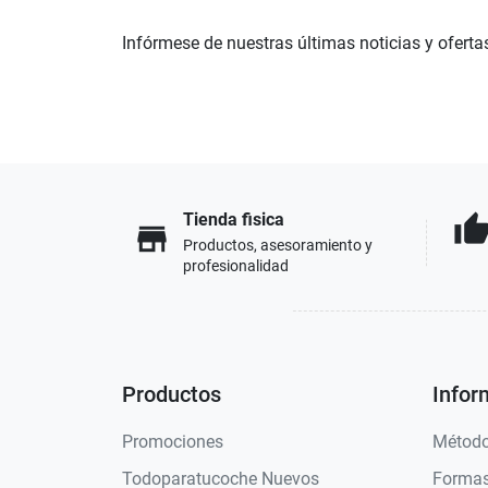
Infórmese de nuestras últimas noticias y oferta
Tienda fisica
thumb_u
store
Productos, asesoramiento y
profesionalidad
Productos
Infor
Promociones
Método
Todoparatucoche Nuevos
Formas