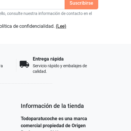
lo, consulte nuestra información de contacto en el
olítica de confidencialidad.
(Lee)
Entrega rápida
local_shipping
ra
Servicio rápido y embalajes de
calidad.
Información de la tienda
Todoparatucoche es una marca
comercial propiedad de Origen