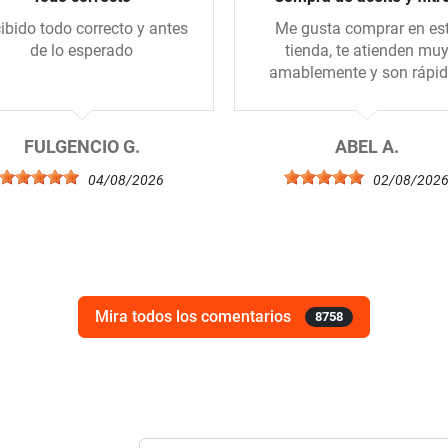
ibido todo correcto y antes
Me gusta comprar en es
de lo esperado
tienda, te atienden mu
amablemente y son rápi
FULGENCIO G.
ABEL A.
04/08/2026
02/08/202
Mira todos los comentarios
8758