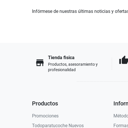
Infórmese de nuestras últimas noticias y oferta
Tienda fisica
thumb_u
store
Productos, asesoramiento y
profesionalidad
Productos
Infor
Promociones
Método
Todoparatucoche Nuevos
Formas