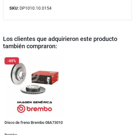
SKU:
DP1010.10.0154
Los clientes que adquirieron este producto
también compraron:
-65%
Disco de freno Brembo 08A73010
Brembo