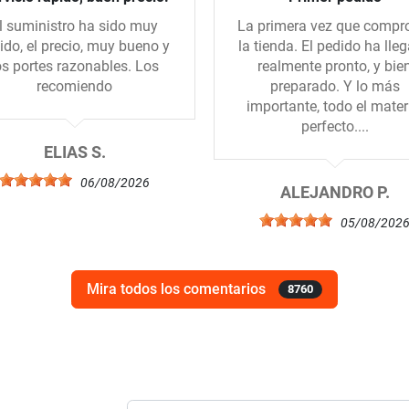
l suministro ha sido muy
La primera vez que compr
ido, el precio, muy bueno y
la tienda. El pedido ha lle
os portes razonables. Los
realmente pronto, y bie
recomiendo
preparado. Y lo más
importante, todo el mater
perfecto....
ELIAS S.
06/08/2026
ALEJANDRO P.
05/08/202
Mira todos los comentarios
8760