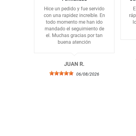
Hice un pedido y fue servido
E
con una rapidez increíble. En
ráp
todo momento me han ido
l
mandado el seguimiento de
el. Muchas gracias por tan
buena atención
JUAN R.
06/08/2026