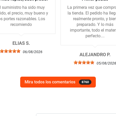
l suministro ha sido muy
La primera vez que compr
ido, el precio, muy bueno y
la tienda. El pedido ha lle
os portes razonables. Los
realmente pronto, y bie
recomiendo
preparado. Y lo más
importante, todo el mater
perfecto....
ELIAS S.
06/08/2026
ALEJANDRO P.
05/08/202
Mira todos los comentarios
8760