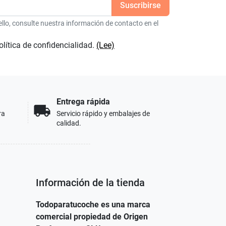
lo, consulte nuestra información de contacto en el
olítica de confidencialidad.
(Lee)
Entrega rápida
local_shipping
ra
Servicio rápido y embalajes de
calidad.
Información de la tienda
Todoparatucoche es una marca
comercial propiedad de Origen