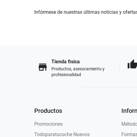
Infórmese de nuestras últimas noticias y oferta
Tienda fisica
thumb_u
store
Productos, asesoramiento y
profesionalidad
Productos
Infor
Promociones
Método
Todoparatucoche Nuevos
Formas