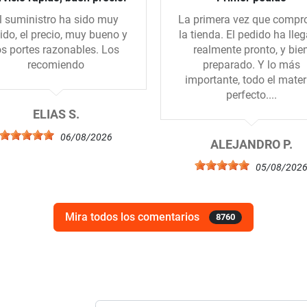
l suministro ha sido muy
La primera vez que compr
ido, el precio, muy bueno y
la tienda. El pedido ha lle
os portes razonables. Los
realmente pronto, y bie
recomiendo
preparado. Y lo más
importante, todo el mater
perfecto....
ELIAS S.
06/08/2026
ALEJANDRO P.
05/08/202
Mira todos los comentarios
8760