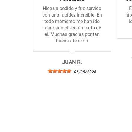
Hice un pedido y fue servido
E
con una rapidez increíble. En
ráp
todo momento me han ido
l
mandado el seguimiento de
el. Muchas gracias por tan
buena atención
JUAN R.
06/08/2026