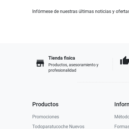
Infórmese de nuestras últimas noticias y oferta
Tienda fisica
thumb_u
store
Productos, asesoramiento y
profesionalidad
Productos
Infor
Promociones
Método
Todoparatucoche Nuevos
Formas