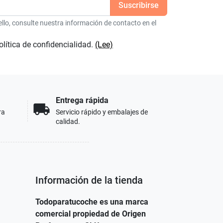
lo, consulte nuestra información de contacto en el
olítica de confidencialidad.
(Lee)
Entrega rápida
local_shipping
ra
Servicio rápido y embalajes de
calidad.
Información de la tienda
Todoparatucoche es una marca
comercial propiedad de Origen