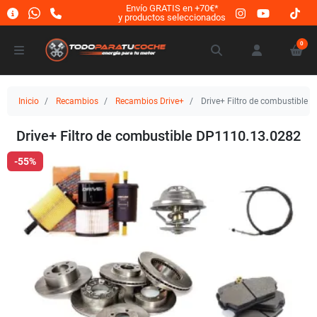
Envío GRATIS en +70€*
y productos seleccionados
0
Inicio
Recambios
Recambios Drive+
Drive+ Filtro de combustible
Drive+ Filtro de combustible DP1110.13.0282
-55%