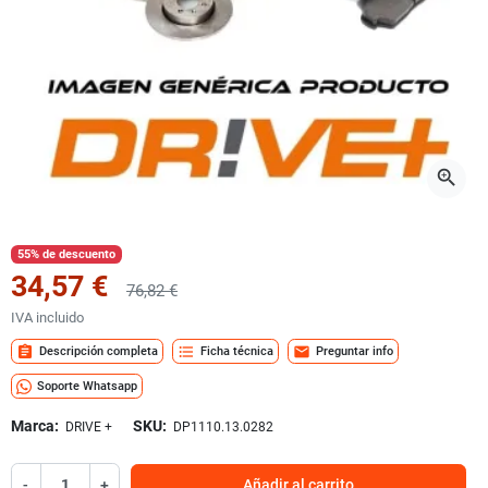
zoom_in
55% de descuento
34,57 €
76,82 €
IVA incluido
assignment
format_list_bulleted
mail
Descripción completa
Ficha técnica
Preguntar info
Soporte Whatsapp
Marca:
SKU:
DRIVE +
DP1110.13.0282
-
+
Añadir al carrito