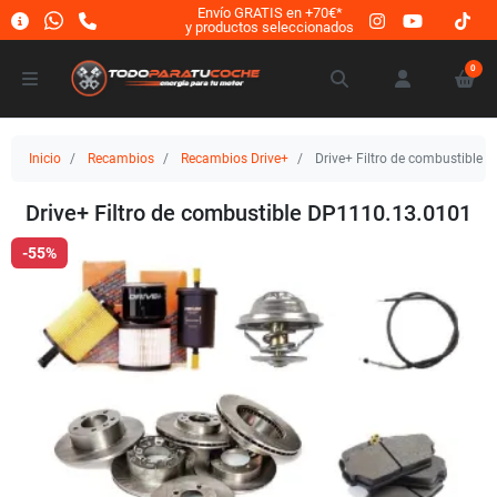
Envío GRATIS en +70€*
y productos seleccionados
0
Inicio
Recambios
Recambios Drive+
Drive+ Filtro de combustible
Drive+ Filtro de combustible DP1110.13.0101
-55%