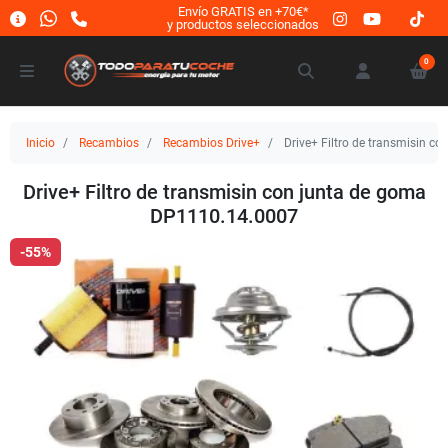
Envío GRATIS en +70€*
y productos seleccionados
0
Inicio
Recambios
Recambios Drive+
Drive+ Filtro de transmisin c
Drive+ Filtro de transmisin con junta de goma
DP1110.14.0007
-55%