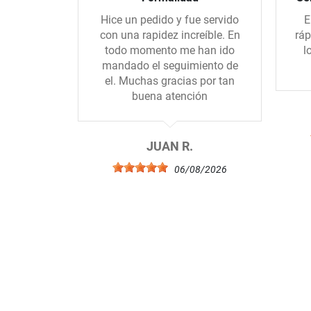
Hice un pedido y fue servido
E
con una rapidez increíble. En
ráp
todo momento me han ido
l
mandado el seguimiento de
el. Muchas gracias por tan
buena atención
JUAN R.
06/08/2026