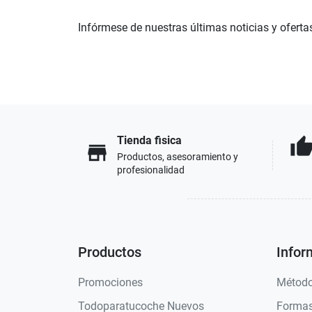
Infórmese de nuestras últimas noticias y oferta
Tienda fisica
thumb_u
store
Productos, asesoramiento y
profesionalidad
Productos
Infor
Promociones
Método
Todoparatucoche Nuevos
Formas