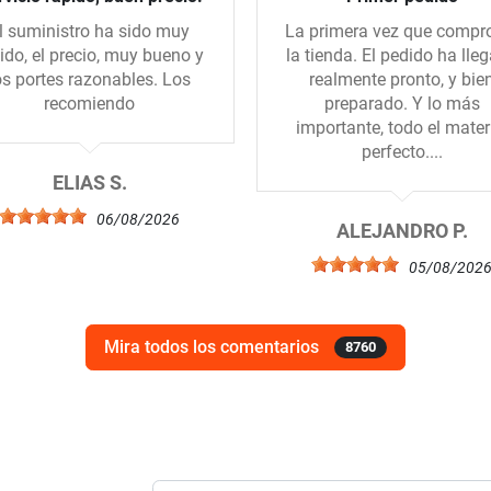
l suministro ha sido muy
La primera vez que compr
ido, el precio, muy bueno y
la tienda. El pedido ha lle
os portes razonables. Los
realmente pronto, y bie
recomiendo
preparado. Y lo más
importante, todo el mater
perfecto....
ELIAS S.
06/08/2026
ALEJANDRO P.
05/08/202
Mira todos los comentarios
8760