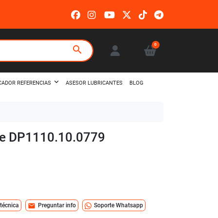
0
search
ASESOR LUBRICANTES
BLOG
CADOR REFERENCIAS
aire DP1110.10.0779
mail
 técnica
Preguntar info
Soporte Whatsapp