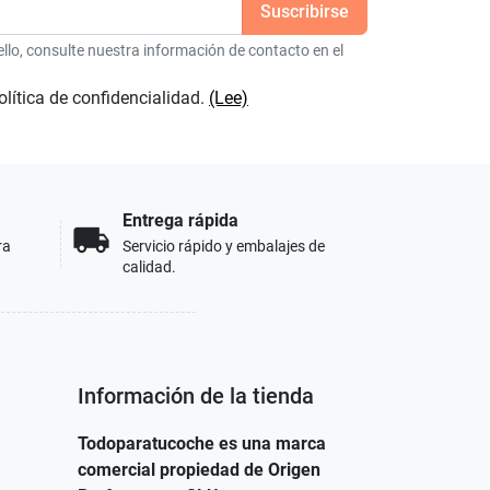
lo, consulte nuestra información de contacto en el
olítica de confidencialidad.
(Lee)
Entrega rápida
local_shipping
ra
Servicio rápido y embalajes de
calidad.
Información de la tienda
Todoparatucoche es una marca
comercial propiedad de Origen