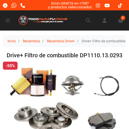
Envío GRATIS en +70€*
y productos seleccionados
0
Inicio
Recambios
Recambios Drive+
Drive+ Filtro de combustible
Drive+ Filtro de combustible DP1110.13.0293
-55%