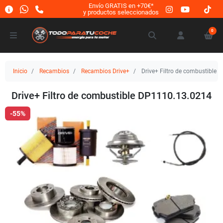
Envío GRATIS en +70€*
y productos seleccionados
0
Inicio
Recambios
Recambios Drive+
Drive+ Filtro de combustible
Drive+ Filtro de combustible DP1110.13.0214
-55%