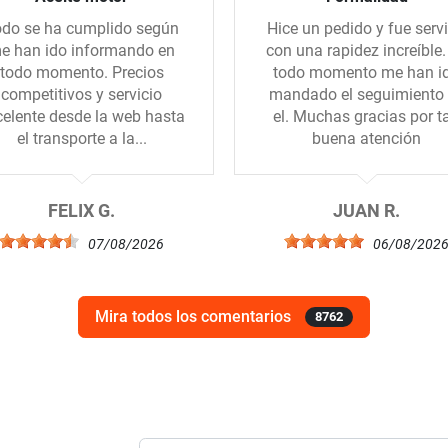
do se ha cumplido según
Hice un pedido y fue serv
e han ido informando en
con una rapidez increíble.
todo momento. Precios
todo momento me han i
competitivos y servicio
mandado el seguimiento
celente desde la web hasta
el. Muchas gracias por t
el transporte a la...
buena atención
FELIX G.
JUAN R.
07/08/2026
06/08/202
Mira todos los comentarios
8762