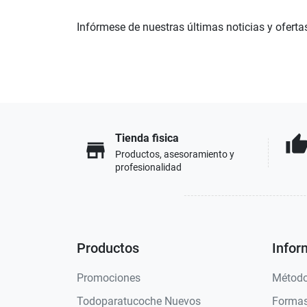
Infórmese de nuestras últimas noticias y oferta
Tienda fisica
thumb_u
store
Productos, asesoramiento y
profesionalidad
Productos
Infor
Promociones
Método
Todoparatucoche Nuevos
Formas