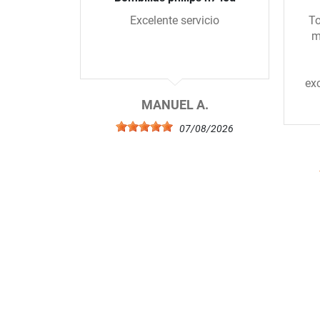
Excelente servicio
To
m
ex
MANUEL A.
07/08/2026