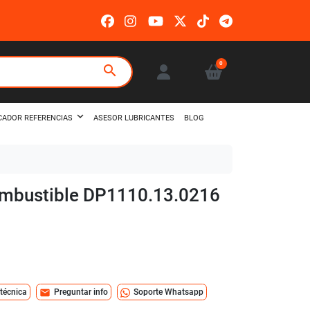
0
search
ASESOR LUBRICANTES
BLOG
CADOR REFERENCIAS
combustible DP1110.13.0216
mail
 técnica
Preguntar info
Soporte Whatsapp