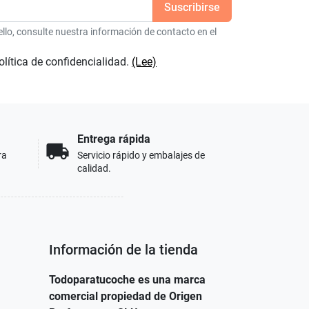
lo, consulte nuestra información de contacto en el
olítica de confidencialidad.
(Lee)
Entrega rápida
local_shipping
ra
Servicio rápido y embalajes de
calidad.
Información de la tienda
Todoparatucoche es una marca
comercial propiedad de Origen