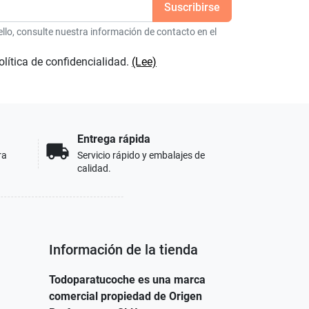
lo, consulte nuestra información de contacto en el
olítica de confidencialidad.
(Lee)
Entrega rápida
local_shipping
ra
Servicio rápido y embalajes de
calidad.
Información de la tienda
Todoparatucoche es una marca
comercial propiedad de Origen