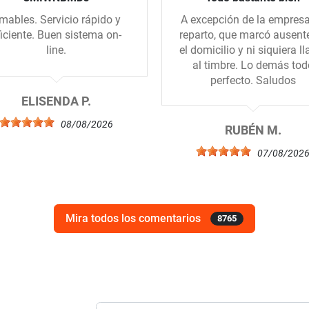
mables. Servicio rápido y
A excepción de la empres
ficiente. Buen sistema on-
reparto, que marcó ausent
line.
el domicilio y ni siquiera l
al timbre. Lo demás tod
perfecto. Saludos
ELISENDA P.
08/08/2026
RUBÉN M.
07/08/202
Mira todos los comentarios
8765