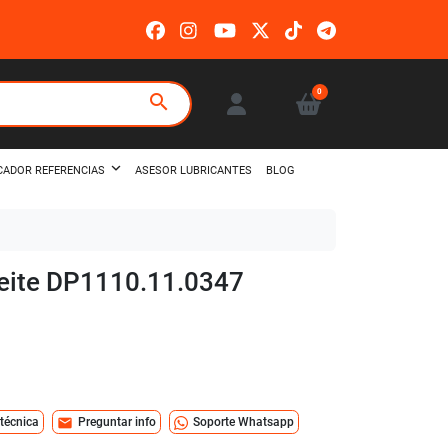
0
search
ASESOR LUBRICANTES
BLOG
CADOR REFERENCIAS
aceite DP1110.11.0347
mail
 técnica
Preguntar info
Soporte Whatsapp