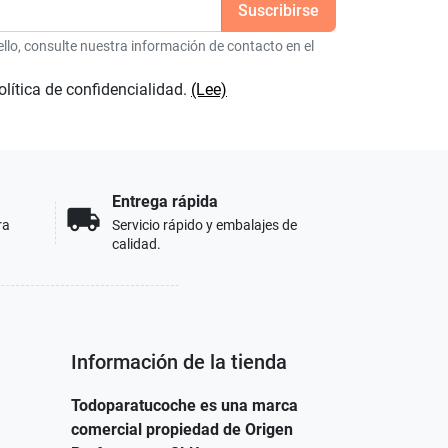
lo, consulte nuestra información de contacto en el
olítica de confidencialidad.
(Lee)
Entrega rápida
local_shipping
ra
Servicio rápido y embalajes de
calidad.
Información de la tienda
Todoparatucoche es una marca
comercial propiedad de Origen