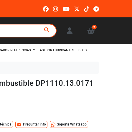
0
search
ASESOR LUBRICANTES
BLOG
CADOR REFERENCIAS
combustible DP1110.13.0171
mail
 técnica
Preguntar info
Soporte Whatsapp