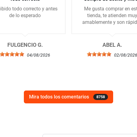
ibido todo correcto y antes
Me gusta comprar en es
de lo esperado
tienda, te atienden mu
amablemente y son rápi
FULGENCIO G.
ABEL A.
04/08/2026
02/08/202
Mira todos los comentarios
8758