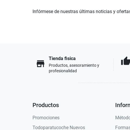
Infórmese de nuestras últimas noticias y oferta
Tienda fisica
thumb_u
store
Productos, asesoramiento y
profesionalidad
Productos
Infor
Promociones
Método
Todoparatucoche Nuevos
Formas