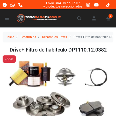
Envío GRATIS en +70€*
y productos seleccionados
0
Inicio
Recambios
Recambios Drive+
Drive+ Filtro de habitculo DP
Drive+ Filtro de habitculo DP1110.12.0382
-55%