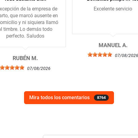
xcepción de la empresa de
Excelente servicio
arto, que marcó ausente en
domicilio y ni siquiera llamó
al timbre. Lo demás todo
perfecto. Saludos
MANUEL A.
07/08/202
RUBÉN M.
07/08/2026
Mira todos los comentarios
8764