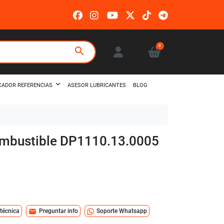
0
search
ASESOR LUBRICANTES
BLOG
CADOR REFERENCIAS
combustible DP1110.13.0005
mail
 técnica
Preguntar info
Soporte Whatsapp