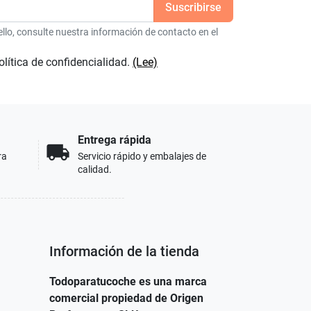
lo, consulte nuestra información de contacto en el
olítica de confidencialidad.
(Lee)
Entrega rápida
local_shipping
ra
Servicio rápido y embalajes de
calidad.
Información de la tienda
Todoparatucoche es una marca
comercial propiedad de Origen