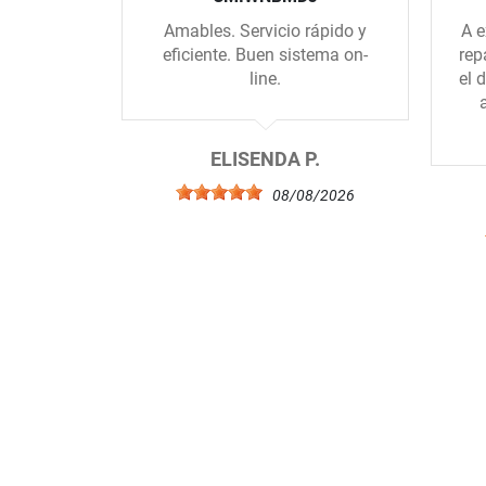
Amables. Servicio rápido y
A e
eficiente. Buen sistema on-
rep
line.
el 
ELISENDA P.
08/08/2026