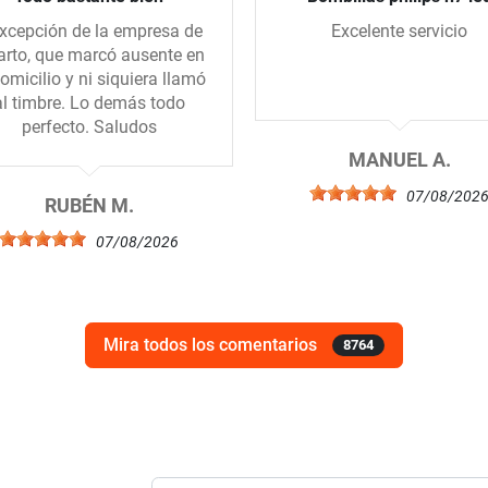
xcepción de la empresa de
Excelente servicio
arto, que marcó ausente en
domicilio y ni siquiera llamó
al timbre. Lo demás todo
perfecto. Saludos
MANUEL A.
07/08/202
RUBÉN M.
07/08/2026
Mira todos los comentarios
8764