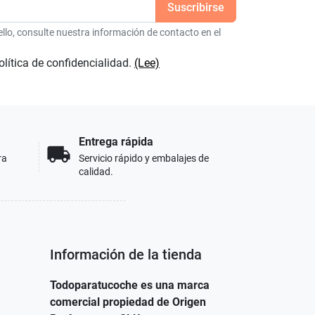
lo, consulte nuestra información de contacto en el
olítica de confidencialidad.
(Lee)
Entrega rápida
local_shipping
ra
Servicio rápido y embalajes de
calidad.
Información de la tienda
Todoparatucoche es una marca
comercial propiedad de Origen