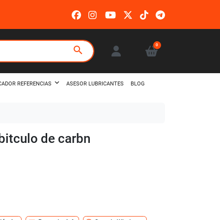
0
search
ASESOR LUBRICANTES
BLOG
CADOR REFERENCIAS
abitculo de carbn