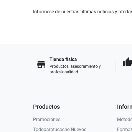
Infórmese de nuestras últimas noticias y oferta
Tienda fisica
thumb_u
store
Productos, asesoramiento y
profesionalidad
Productos
Infor
Promociones
Método
Todoparatucoche Nuevos
Formas