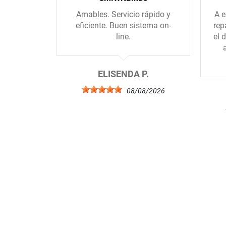
Amables. Servicio rápido y
A e
eficiente. Buen sistema on-
rep
line.
el 
ELISENDA P.
08/08/2026