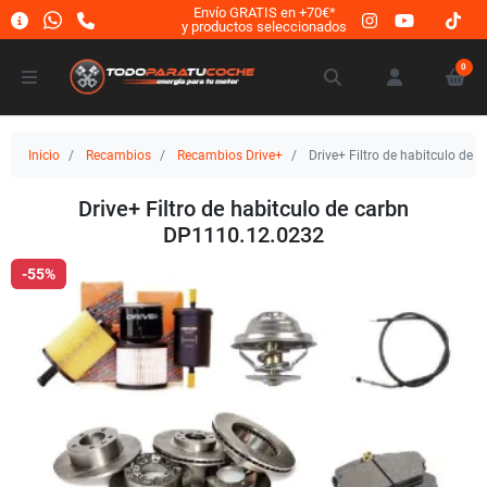
Envío GRATIS en +70€*
y productos seleccionados
0
Inicio
Recambios
Recambios Drive+
Drive+ Filtro de habitculo de
Drive+ Filtro de habitculo de carbn
DP1110.12.0232
-55%