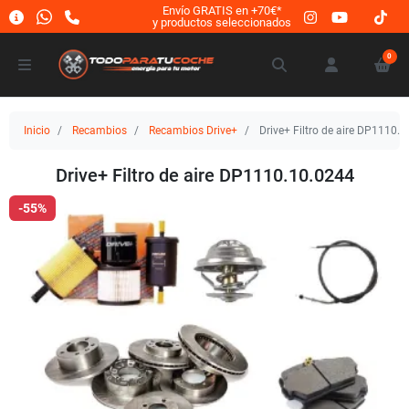
Envío GRATIS en +70€*
y productos seleccionados
0
Inicio
Recambios
Recambios Drive+
Drive+ Filtro de aire DP1110.
Drive+ Filtro de aire DP1110.10.0244
-55%