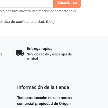
lo, consulte nuestra información de contacto en el
olítica de confidencialidad.
(Lee)
Entrega rápida
local_shipping
ra
Servicio rápido y embalajes de
calidad.
Información de la tienda
Todoparatucoche es una marca
comercial propiedad de Origen