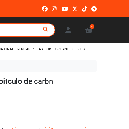
0
search
ASESOR LUBRICANTES
BLOG
CADOR REFERENCIAS
abitculo de carbn