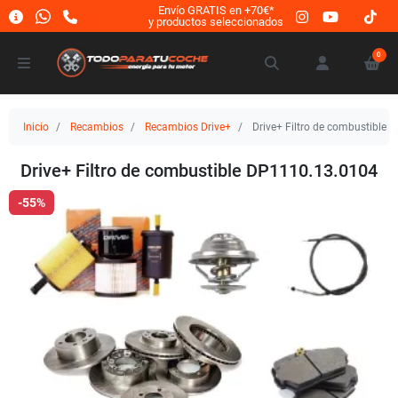
Envío GRATIS en +70€*
y productos seleccionados
0
Inicio
Recambios
Recambios Drive+
Drive+ Filtro de combustible
Drive+ Filtro de combustible DP1110.13.0104
-55%