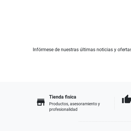
Infórmese de nuestras últimas noticias y oferta
Tienda fisica
thumb_u
store
Productos, asesoramiento y
profesionalidad