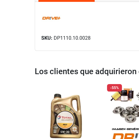
SKU:
DP1110.10.0028
Los clientes que adquiriero
-55%