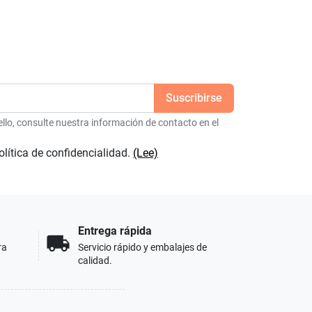
lo, consulte nuestra información de contacto en el
olítica de confidencialidad.
(Lee)
Entrega rápida
local_shipping
ra
Servicio rápido y embalajes de
calidad.