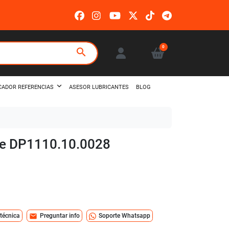
0
search
ASESOR LUBRICANTES
BLOG
CADOR REFERENCIAS
aire DP1110.10.0028
mail
 técnica
Preguntar info
Soporte Whatsapp