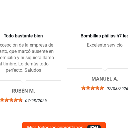
Todo bastante bien
Bombillas philips h7 le
xcepción de la empresa de
Excelente servicio
arto, que marcó ausente en
domicilio y ni siquiera llamó
al timbre. Lo demás todo
perfecto. Saludos
MANUEL A.
07/08/202
RUBÉN M.
07/08/2026
Mira todos los comentarios
8764