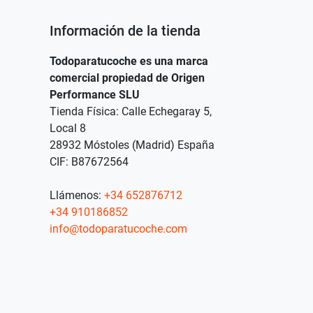
Información de la tienda
Todoparatucoche es una marca
comercial propiedad de Origen
Performance SLU
Tienda Física: Calle Echegaray 5,
Local 8
28932 Móstoles (Madrid) España
CIF: B87672564
Llámenos:
+34 652876712
+34 910186852
info@todoparatucoche.com