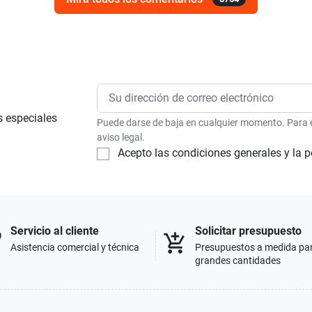
s especiales
Puede darse de baja en cualquier momento. Para el
aviso legal.
Acepto las condiciones generales y la p
Servicio al cliente
Solicitar presupuesto
p
add_shopping_cart
Asistencia comercial y técnica
Presupuestos a medida pa
grandes cantidades