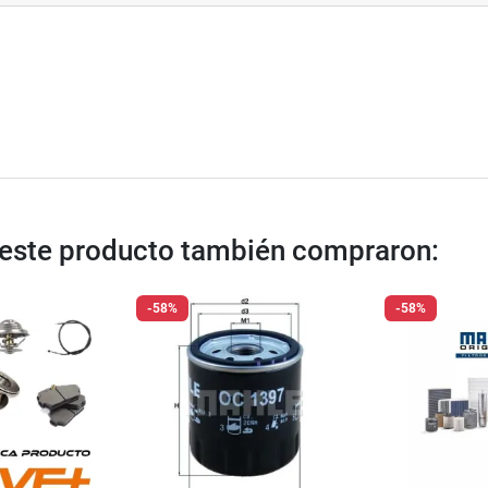
n este producto también compraron:
-58%
-58%